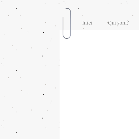
Inici
Qui som?